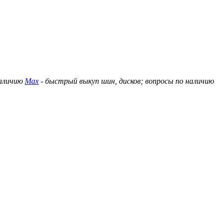
наличию
Max
- быстрый выкуп шин, дисков; вопросы по наличию