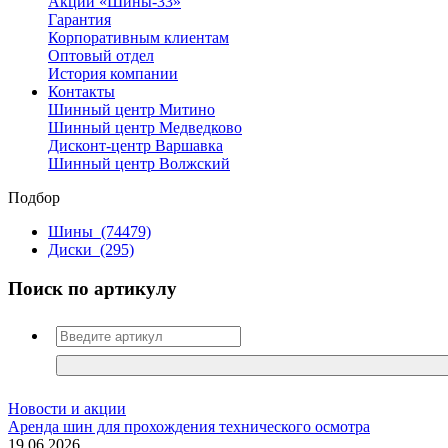
Акции «Шины-33»
Гарантия
Корпоративным клиентам
Оптовый отдел
История компании
Контакты
Шинный центр Митино
Шинный центр Медведково
Дисконт-центр Варшавка
Шинный центр Волжский
Подбор
Шины
(74479)
Диски
(295)
Поиск по артикулу
Новости и акции
Аренда шин для прохождения технического осмотра
19.06.2026