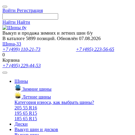
Войти
Регистрация
Найти
Найти
Выкуп и продажа зимних и летних шин б/у
В каталоге 5899 позиций. Обновлён 07.08.2026
Шина-33
+7 (499) 110-21-73
- отдел продаж
+7 (495) 223-56-65
- выкуп ш
0
Корзина
+7 (495) 229-44-53
Шины
Зимние шины
Летние шины
Категория износа, как выбрать шины?
205 55 R16
195 65 R15
185 65 R15
Диски
Выкуп шин и дисков
Выкуп шин