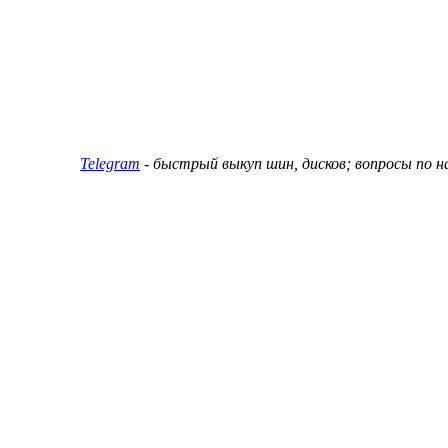
ин и дисков
Telegram
- быстрый выкуп шин, дисков; вопросы по 