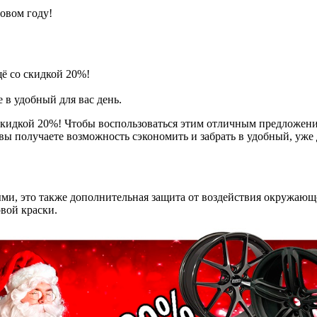
овом году!
щё со скидкой 20%!
е в удобный для вас день.
кидкой 20%! Чтобы воспользоваться этим отличным предложение
вы получаете возможность сэкономить и забрать в удобный, уже 
ыми, это также дополнительная защита от воздействия окружаю
вой краски.