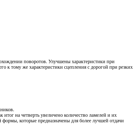
рохождении поворотов. Улучшены характеристики при
го к тому же характеристики сцепления с дорогой при резких
жников.
 итог на четверть увеличено количество ламелей и их
 формы, которые предназначены для более лучшей отдачи