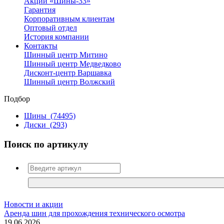
Акции «Шины-33»
Гарантия
Корпоративным клиентам
Оптовый отдел
История компании
Контакты
Шинный центр Митино
Шинный центр Медведково
Дисконт-центр Варшавка
Шинный центр Волжский
Подбор
Шины
(74495)
Диски
(293)
Поиск по артикулу
Новости и акции
Аренда шин для прохождения технического осмотра
19.06.2026