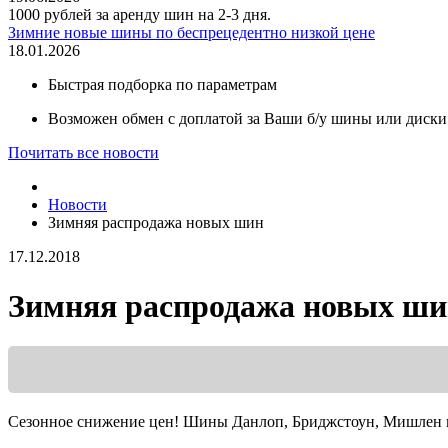
1000 рублей за аренду шин на 2-3 дня.
Зимние новые шины по беспрецедентно низкой цене
18.01.2026
Быстрая подборка по параметрам
Возможен обмен с доплатой за Ваши б/у шины или диски
Почитать все новости
Новости
Зимняя распродажа новых шин
17.12.2018
Зимняя распродажа новых ш
Сезонное снижение цен! Шины Данлоп, Бриджстоун, Мишлен и