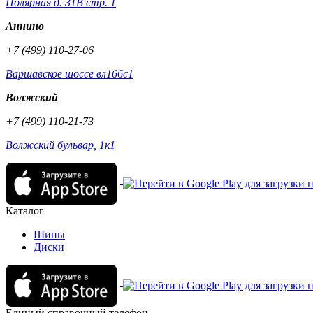
Полярная д. 31В стр. 1
Аннино
+7 (499) 110-27-06
Варшавское шоссе вл166с1
Волжский
+7 (499) 110-21-73
Волжский бульвар, 1к1
Каталог
Шины
Диски
Единый справочный телефон