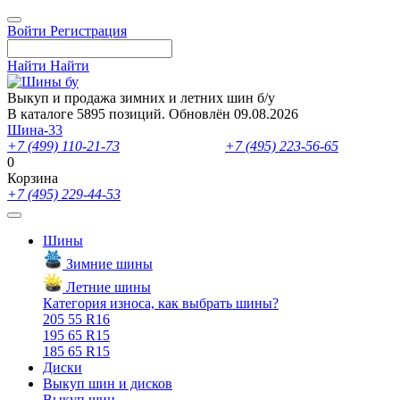
Войти
Регистрация
Найти
Найти
Выкуп и продажа зимних и летних шин б/у
В каталоге 5895 позиций. Обновлён 09.08.2026
Шина-33
+7 (499) 110-21-73
- отдел продаж
+7 (495) 223-56-65
- выкуп ш
0
Корзина
+7 (495) 229-44-53
Шины
Зимние шины
Летние шины
Категория износа, как выбрать шины?
205 55 R16
195 65 R15
185 65 R15
Диски
Выкуп шин и дисков
Выкуп шин