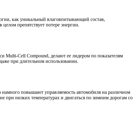
логии, как уникальный влаговпитывающий состав,
 целом препятствует потере энергии.
и Multi-Cell Compound, делают ее лидером по показателям
даже при длительном использовании.
то намного повышают управляемость автомобиля на различном
тие при низких температурах и двигаться по зимним дорогам со