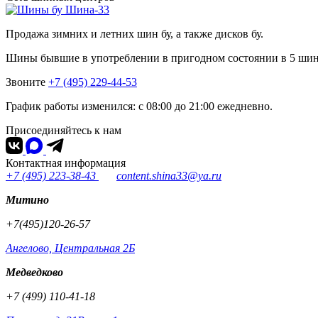
Шина-33
Продажа зимних и летних шин бу, а также дисков бу.
Шины бывшие в употреблении в пригодном состоянии в 5 ши
Звоните
+7 (495) 229-44-53
График работы изменился: с 08:00 до 21:00 ежедневно.
Присоединяйтесь к нам
Контактная информация
+7 (495) 223-38-43
content.shina33@ya.ru
Митино
+7(495)120-26-57
Ангелово, Центральная 2Б
Медведково
+7 (499) 110-41-18