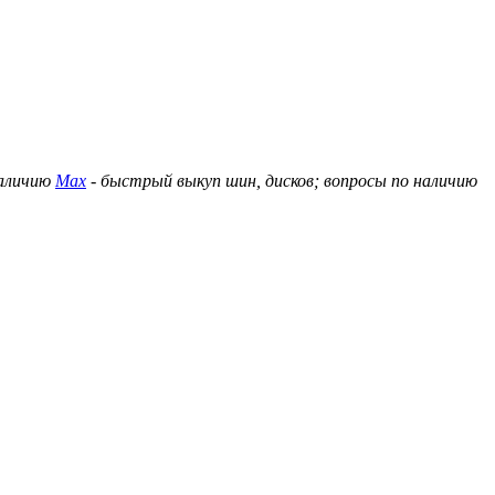
наличию
Max
- быстрый выкуп шин, дисков; вопросы по наличию