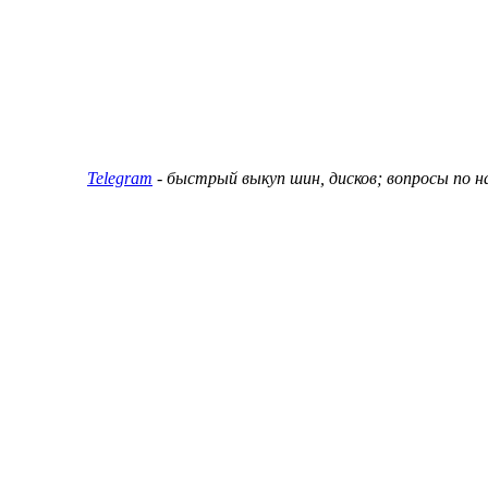
ин и дисков
Telegram
- быстрый выкуп шин, дисков; вопросы по 