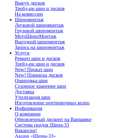
Выкуп дисков
Трейд-ин шин и дисков
На комиссию
Шиномонтаж
Легковой шиномонтаж
Грузовой шиномонтаж
МотоШиноМонтаж
Выездной шиномонтаж
Запись на шиномонтаж
Услуги
Ремонт шин и дисков
Трейд-ин шин и дисков
New! Прокат шин
New! Покраска дисков
Ошиповка шин
Сезонное хранение шин
Доставка
Утилизация шин
Изготовление центровочных колец
Информация
О компании
Обновленный дисконт на Варшавке
Система скидок Шина-33
Вакансии!
Акции «Шины-33»