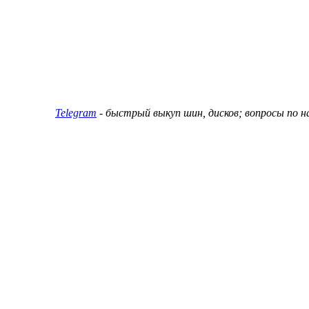
ин и дисков
Telegram
- быстрый выкуп шин, дисков; вопросы по 