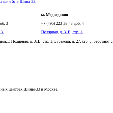
х шин бу в Шина-33.
м. Медведково
об. 3
+7 (495) 223-38-43 доб. 4
 3.
Полярная, д. 31В, стр. 1.
; Полярная, д. 31В, стр. 1; Буракова, д. 27, стр. 3; работают с 
нных центрах Шины-33 в Москве.