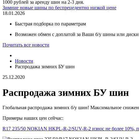
1000 рублей за аренду шин на 2-3 дня.
Зимние новые шины по беспрецедентно низкой цене
18.01.2026
Быстрая подборка по параметрам
Возможен обмен с доплатой за Ваши б/у шины или диски
Почитать все новости
Новости
Распродажа зимних БУ шин
25.12.2020
Распродажа зимних БУ шин
Глобальная распродажа зимних б/у шин! Максимальное снижени
Примеры наших цен сейчас:
R17 235/50 NOKIAN HKPL-R-2/SUV-R-2 износ не более 10%, по 