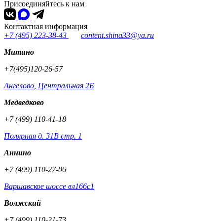
Присоединяйтесь к нам
Контактная информация
+7 (495) 223-38-43
content.shina33@ya.ru
Митино
+7(495)120-26-57
Ангелово, Центральная 2Б
Медведково
+7 (499) 110-41-18
Полярная д. 31В стр. 1
Аннино
+7 (499) 110-27-06
Варшавское шоссе вл166с1
Волжский
+7 (499) 110-21-73