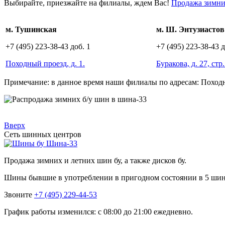
Выбирайте, приезжайте на филиалы, ждем Вас!
Продажа зимни
м. Тушинская
м. Ш. Энтузиастов
+7 (495) 223-38-43 доб. 1
+7 (495) 223-38-43 д
Походный проезд, д. 1.
Буракова, д. 27, стр.
Примечание: в данное время наши филиалы по адресам: Походный,1
Вверх
Сеть шинных центров
Шина-33
Продажа зимних и летних шин бу, а также дисков бу.
Шины бывшие в употреблении в пригодном состоянии в 5 ши
Звоните
+7 (495) 229-44-53
График работы изменился: с 08:00 до 21:00 ежедневно.