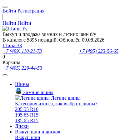
Войти
Регистрация
Найти
Найти
Выкуп и продажа зимних и летних шин б/у
В каталоге 5895 позиций. Обновлён 09.08.2026
Шина-33
+7 (499) 110-21-73
- отдел продаж
+7 (495) 223-56-65
- выкуп ш
0
Корзина
+7 (495) 229-44-53
Шины
Зимние шины
Летние шины
Категория износа, как выбрать шины?
205 55 R16
195 65 R15
185 65 R15
Диски
Выкуп шин и дисков
Выкуп шин