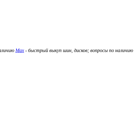
наличию
Max
- быстрый выкуп шин, дисков; вопросы по наличию