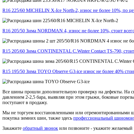
R16 225/60 MICHELIN X-Ice North-2, износ не более 10%, по цен
R16 205/50 Зима NORDMAN 4, износ не более 10%, стоит всего
R15 205/60 Зима CONTINENTAL C.Winter Contact TS-790, стоит
R15 195/50 Зима TOYO Observe G3-ice износ не более 40% стоит
Все шины прошли дополнительную проверку на дефекты. На с
давлением 2-2,5 бара, выявляя при этом грыжи, боковые порез
поступают в продажу.
Мы не торгуем восстановленными или отремонтированными ши
покупка зимних шин, также здесь
профессиональный шиномон
Закажите
обратный звонок
или позвоните - укажите желаемый 