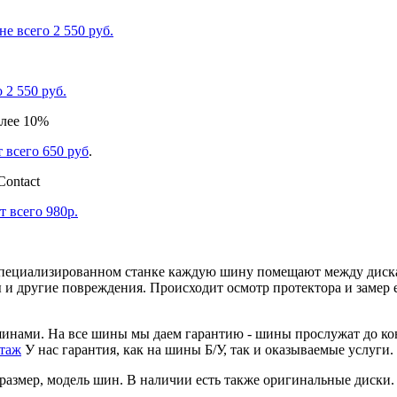
е всего 2 550 руб.
 2 550 руб.
 всего 650 руб
.
 всего 980р.
пециализированном станке каждую шину помещают между диска
ы и другие повреждения. Происходит осмотр протектора и замер
нами. На все шины мы даем гарантию - шины прослужат до кон
таж
У нас гарантия, как на шины Б/У, так и оказываемые услуги.
размер, модель шин. В наличии есть также оригинальные диски.