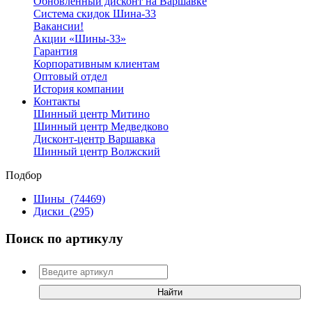
Обновленный дисконт на Варшавке
Система скидок Шина-33
Вакансии!
Акции «Шины-33»
Гарантия
Корпоративным клиентам
Оптовый отдел
История компании
Контакты
Шинный центр Митино
Шинный центр Медведково
Дисконт-центр Варшавка
Шинный центр Волжский
Подбор
Шины
(74469)
Диски
(295)
Поиск по артикулу