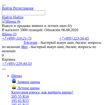
Войти
Регистрация
Найти
Найти
Выкуп и продажа зимних и летних шин б/у
В каталоге 5900 позиций. Обновлён 06.08.2026
Шина-33
+7 (499) 110-21-73
- отдел продаж
+7 (495) 223-56-65
- выкуп
шин и дисков
Telegram
- быстрый выкуп шин, дисков; вопросы
по наличию
Max
- быстрый выкуп шин, дисков; вопросы по
наличию
0
Корзина
+7 (495) 229-44-53
Шины
Зимние шины
Летние шины
Категория износа, как выбрать шины?
205 55 R16
195 65 R15
185 65 R15