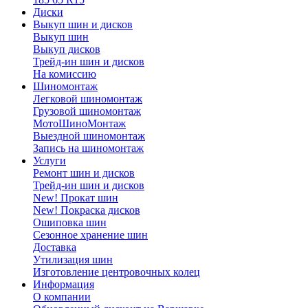
Диски
Выкуп шин и дисков
Выкуп шин
Выкуп дисков
Трейд-ин шин и дисков
На комиссию
Шиномонтаж
Легковой шиномонтаж
Грузовой шиномонтаж
МотоШиноМонтаж
Выездной шиномонтаж
Запись на шиномонтаж
Услуги
Ремонт шин и дисков
Трейд-ин шин и дисков
New! Прокат шин
New! Покраска дисков
Ошиповка шин
Сезонное хранение шин
Доставка
Утилизация шин
Изготовление центровочных колец
Информация
О компании