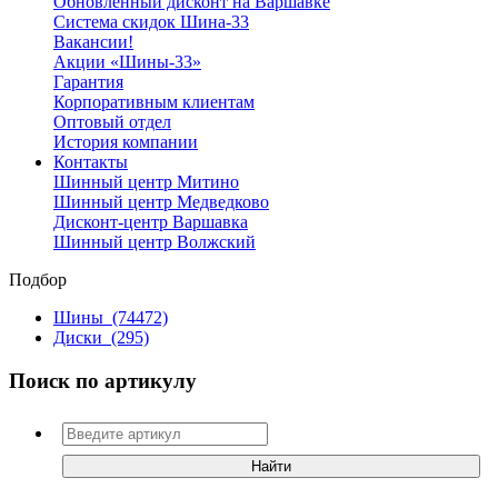
Обновленный дисконт на Варшавке
Система скидок Шина-33
Вакансии!
Акции «Шины-33»
Гарантия
Корпоративным клиентам
Оптовый отдел
История компании
Контакты
Шинный центр Митино
Шинный центр Медведково
Дисконт-центр Варшавка
Шинный центр Волжский
Подбор
Шины
(74472)
Диски
(295)
Поиск по артикулу