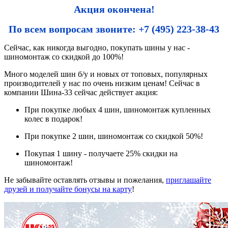
Акция окончена!
По всем вопросам звоните: +7 (495) 223-38-43
Сейчас, как никогда выгодно, покупать шины у нас -
шиномонтаж со скидкой до 100%!
Много моделей шин б/у и новых от топовых, популярных
производителей у нас по очень низким ценам! Сейчас в
компании Шина-33 сейчас действует акция:
При покупке любых 4 шин, шиномонтаж купленных
колес в подарок!
При покупке 2 шин, шиномонтаж со скидкой 50%!
Покупая 1 шину - получаете 25% скидки на
шиномонтаж!
Не забывайте оставлять отзывы и пожелания,
приглашайте
друзей и получайте бонусы на карту
!