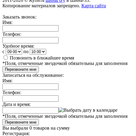
2011-2026 © Купить
шины б/у
в Шина-33.
Копирование материалов запрещено.
Карта сайта
Заказать звонок:
Имя:
Телефон:
Удобное время:
c
по
Позвонить в ближайшее время
*
Поля, отмеченные звездочкой обязательны для заполнения
Перезвоните мне
Записаться на обслуживание:
Имя:
Телефон:
Дата и время:
*
Поля, отмеченные звездочкой обязательны для заполнения
Перезвоните мне
Вы выбрали
0 товаров
на сумму
Регистрация: