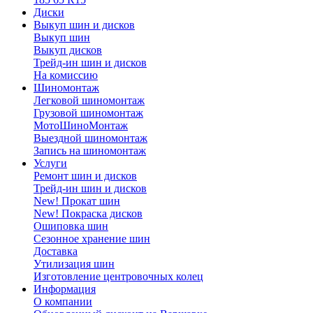
Диски
Выкуп шин и дисков
Выкуп шин
Выкуп дисков
Трейд-ин шин и дисков
На комиссию
Шиномонтаж
Легковой шиномонтаж
Грузовой шиномонтаж
МотоШиноМонтаж
Выездной шиномонтаж
Запись на шиномонтаж
Услуги
Ремонт шин и дисков
Трейд-ин шин и дисков
New! Прокат шин
New! Покраска дисков
Ошиповка шин
Сезонное хранение шин
Доставка
Утилизация шин
Изготовление центровочных колец
Информация
О компании