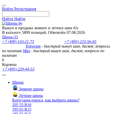
Войти
Регистрация
Найти
Найти
Выкуп и продажа зимних и летних шин б/у
В каталоге 5899 позиций. Обновлён 07.08.2026
Шина-33
+7 (499) 110-21-73
- отдел продаж
+7 (495) 223-56-65
- выкуп
шин и дисков
Telegram
- быстрый выкуп шин, дисков; вопросы
по наличию
Max
- быстрый выкуп шин, дисков; вопросы по
наличию
0
Корзина
+7 (495) 229-44-53
Шины
Зимние шины
Летние шины
Категория износа, как выбрать шины?
205 55 R16
195 65 R15
185 65 R15