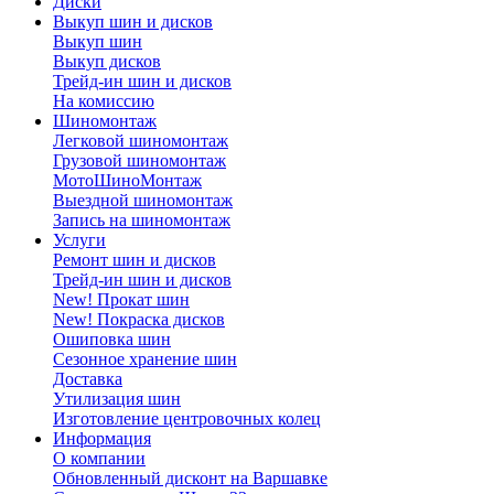
Диски
Выкуп шин и дисков
Выкуп шин
Выкуп дисков
Трейд-ин шин и дисков
На комиссию
Шиномонтаж
Легковой шиномонтаж
Грузовой шиномонтаж
МотоШиноМонтаж
Выездной шиномонтаж
Запись на шиномонтаж
Услуги
Ремонт шин и дисков
Трейд-ин шин и дисков
New! Прокат шин
New! Покраска дисков
Ошиповка шин
Сезонное хранение шин
Доставка
Утилизация шин
Изготовление центровочных колец
Информация
О компании
Обновленный дисконт на Варшавке