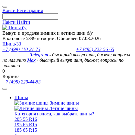
Войти
Регистрация
Найти
Найти
Выкуп и продажа зимних и летних шин б/у
В каталоге 5899 позиций. Обновлён 07.08.2026
Шина-33
+7 (499) 110-21-73
- отдел продаж
+7 (495) 223-56-65
- выкуп
шин и дисков
Telegram
- быстрый выкуп шин, дисков; вопросы
по наличию
Max
- быстрый выкуп шин, дисков; вопросы по
наличию
0
Корзина
+7 (495) 229-44-53
Шины
Зимние шины
Летние шины
Категория износа, как выбрать шины?
205 55 R16
195 65 R15
185 65 R15