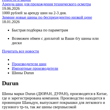
Аренда шин для прохождения технического осмотра
19.06.2026
1000 рублей за аренду шин на 2-3 дня.
Зимние новые шины по беспрецедентно низкой цене
18.01.2026
Быстрая подборка по параметрам
Возможен обмен с доплатой за Ваши б/у шины или
диски
Почитать все новости
Производители шин
Импортные производители
Шины Durun
Durun
Шины марки Durun (ДЮРАН, ДУРАН), производятся в Китае,
где и зарегистрирована компания. Производство находится в
провинции Шаньдун, выпускают покрышки для легкового и
грузового тр-та, так же шины сверхвысокой