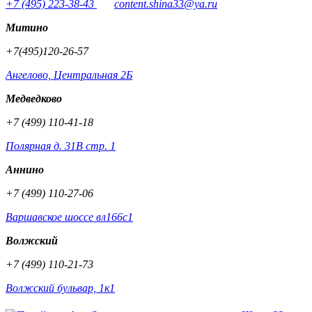
+7 (495) 223-38-43
content.shina33@ya.ru
Митино
+7(495)120-26-57
Ангелово, Центральная 2Б
Медведково
+7 (499) 110-41-18
Полярная д. 31В стр. 1
Аннино
+7 (499) 110-27-06
Варшавское шоссе вл166с1
Волжский
+7 (499) 110-21-73
Волжский бульвар, 1к1