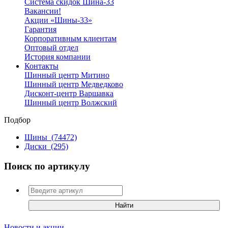
Система скидок Шина-33
Вакансии!
Акции «Шины-33»
Гарантия
Корпоративным клиентам
Оптовый отдел
История компании
Контакты
Шинный центр Митино
Шинный центр Медведково
Дисконт-центр Варшавка
Шинный центр Волжский
Подбор
Шины
(74472)
Диски
(295)
Поиск по артикулу
Новости и акции