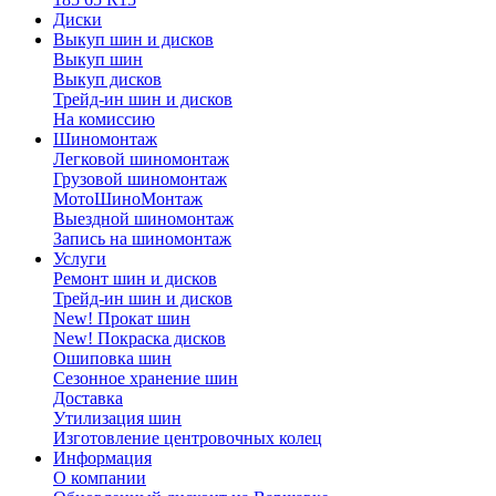
Диски
Выкуп шин и дисков
Выкуп шин
Выкуп дисков
Трейд-ин шин и дисков
На комиссию
Шиномонтаж
Легковой шиномонтаж
Грузовой шиномонтаж
МотоШиноМонтаж
Выездной шиномонтаж
Запись на шиномонтаж
Услуги
Ремонт шин и дисков
Трейд-ин шин и дисков
New! Прокат шин
New! Покраска дисков
Ошиповка шин
Сезонное хранение шин
Доставка
Утилизация шин
Изготовление центровочных колец
Информация
О компании