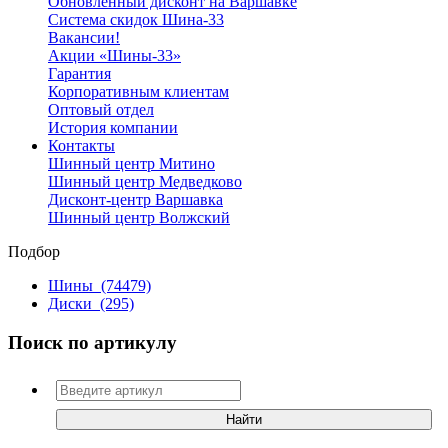
Обновленный дисконт на Варшавке
Система скидок Шина-33
Вакансии!
Акции «Шины-33»
Гарантия
Корпоративным клиентам
Оптовый отдел
История компании
Контакты
Шинный центр Митино
Шинный центр Медведково
Дисконт-центр Варшавка
Шинный центр Волжский
Подбор
Шины
(74479)
Диски
(295)
Поиск по артикулу