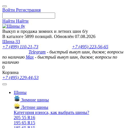
Войти
Регистрация
Найти
Найти
Выкуп и продажа зимних и летних шин б/у
В каталоге 5899 позиций. Обновлён 07.08.2026
Шина-33
+7 (499) 110-21-73
- отдел продаж
+7 (495) 223-56-65
- выкуп
шин и дисков
Telegram
- быстрый выкуп шин, дисков; вопросы
по наличию
Max
- быстрый выкуп шин, дисков; вопросы по
наличию
0
Корзина
+7 (495) 229-44-53
Шины
Зимние шины
Летние шины
Категория износа, как выбрать шины?
205 55 R16
195 65 R15
185 65 R15