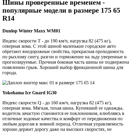
Шины проверенные временем -
популярные модели в размере 175 65
R14
Dunlop Winter Maxx WM01
Индекс скорости T - до 190 км/ч, нагрузка 82 (475 кг),
северная зима. С этой шиной маленькие городские авто
обретают внедорожные свойства, прекрасная проходимость
по рыхлому снегу, разгон и торможение на льду уверенные и
прогнозируемые. Прочная боковая часть шины не подвержена
появлению грыж. Хороший выбор фрикционной шины для
города.
Yokohama Ice Guard IG30
Индекс скорости Q - до 160 км/ч, нагрузка 82 (475 кг),
северная зима. Мягкая, тихая шина. Купивший ее однажды,
водитель зачастую становится ее поклонником, влюбляясь в
отличные ходовые качества и комфорт от передвижения по
любым дорогам в зимний период. Отличная управляемость
хорошо держит дорогу даже на высоких скоростях, не