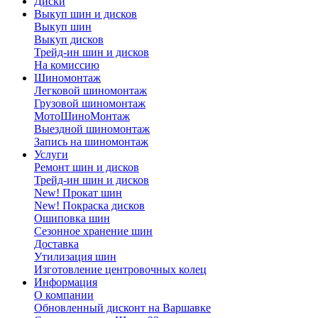
Диски
Выкуп шин и дисков
Выкуп шин
Выкуп дисков
Трейд-ин шин и дисков
На комиссию
Шиномонтаж
Легковой шиномонтаж
Грузовой шиномонтаж
МотоШиноМонтаж
Выездной шиномонтаж
Запись на шиномонтаж
Услуги
Ремонт шин и дисков
Трейд-ин шин и дисков
New! Прокат шин
New! Покраска дисков
Ошиповка шин
Сезонное хранение шин
Доставка
Утилизация шин
Изготовление центровочных колец
Информация
О компании
Обновленный дисконт на Варшавке