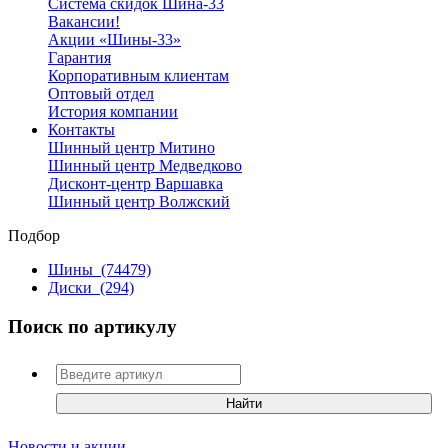
Система скидок Шина-33
Вакансии!
Акции «Шины-33»
Гарантия
Корпоративным клиентам
Оптовый отдел
История компании
Контакты
Шинный центр Митино
Шинный центр Медведково
Дисконт-центр Варшавка
Шинный центр Волжский
Подбор
Шины
(74479)
Диски
(294)
Поиск по артикулу
Новости и акции