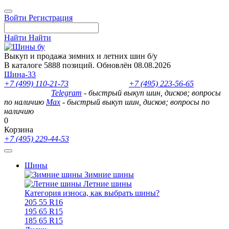
Войти
Регистрация
Найти
Найти
Выкуп и продажа зимних и летних шин б/у
В каталоге 5888 позиций. Обновлён 08.08.2026
Шина-33
+7 (499) 110-21-73
- отдел продаж
+7 (495) 223-56-65
- выкуп
шин и дисков
Telegram
- быстрый выкуп шин, дисков; вопросы
по наличию
Max
- быстрый выкуп шин, дисков; вопросы по
наличию
0
Корзина
+7 (495) 229-44-53
Шины
Зимние шины
Летние шины
Категория износа, как выбрать шины?
205 55 R16
195 65 R15
185 65 R15