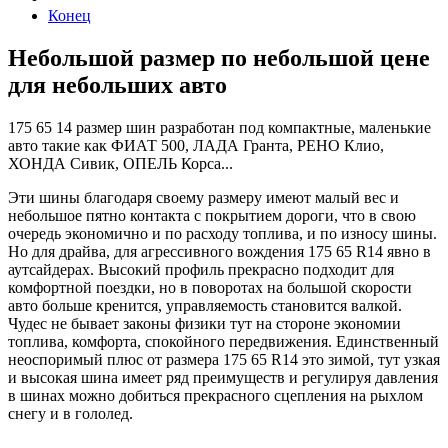
Конец
Небольшой размер по небольшой цене
для небольших авто
175 65 14 размер шин разработан под компактные, маленькие
авто такие как ФИАТ 500, ЛАДА Гранта, РЕНО Клио,
ХОНДА Сивик, ОПЕЛЬ Корса...
Эти шины благодаря своему размеру имеют малый вес и
небольшое пятно контакта с покрытием дороги, что в свою
очередь экономично и по расходу топлива, и по износу шины.
Но для драйва, для агрессивного вождения 175 65 R14 явно в
аутсайдерах. Высокий профиль прекрасно подходит для
комфортной поездки, но в поворотах на большой скорости
авто больше кренится, управляемость становится валкой.
Чудес не бывает законы физики тут на стороне экономии
топлива, комфорта, спокойного передвижения. Единственный
неоспоримый плюс от размера 175 65 R14 это зимой, тут узкая
и высокая шина имеет ряд преимуществ и регулируя давления
в шинах можно добиться прекрасного сцепления на рыхлом
снегу и в гололед.