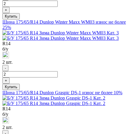
+
Шина 175/65/R14 Dunlop Winter Maxx WM03 износ не более
25%
R
14
б/у
2 шт.
-
+
Шина 175/65/R14 Dunlop Graspic DS-1 износ не более 10%
R
14
б/у
2 шт.
-