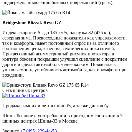
подвержена появлению боковых повреждений (грыж).
Bridgestone Blizzak Revo GZ
Индекс скорости S - до 185 км/ч, нагрузка 82 (475 кг),
северная зима. Превосходные показатели как управляемости,
так и комфорта, имеет постоянный спрос из-за отличного
соотношения цены, качества, технических показателей.
Прогрессивный асимметричный рисунок протектора и
контура боковин покрышки улучшил сцепление с покрытием
дороги и сделал автомобиль менее валким. Повысилась
управляемость, устойчивость автомобиля, как и комфорт при
вождении.
Сеть шинных центров
Шина-33
Продажа зимних и летних шин бу, а также дисков бу.
Шины бывшие в употреблении в пригодном состоянии в 5
шинных центрах Шины-33 в Москве.
Звоните
+7 (495) 229-44-53