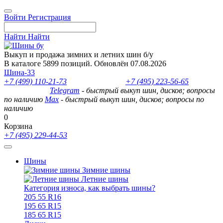
Войти
Регистрация
Найти
Найти
Выкуп и продажа зимних и летних шин б/у
В каталоге 5899 позиций. Обновлён 07.08.2026
Шина-33
+7 (499) 110-21-73
- отдел продаж
+7 (495) 223-56-65
- выкуп
шин и дисков
Telegram
- быстрый выкуп шин, дисков; вопросы
по наличию
Max
- быстрый выкуп шин, дисков; вопросы по
наличию
0
Корзина
+7 (495) 229-44-53
Шины
Зимние шины
Летние шины
Категория износа, как выбрать шины?
205 55 R16
195 65 R15
185 65 R15