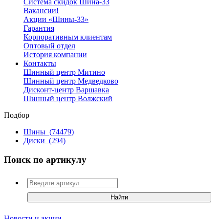
Система скидок Шина-33
Вакансии!
Акции «Шины-33»
Гарантия
Корпоративным клиентам
Оптовый отдел
История компании
Контакты
Шинный центр Митино
Шинный центр Медведково
Дисконт-центр Варшавка
Шинный центр Волжский
Подбор
Шины
(74479)
Диски
(294)
Поиск по артикулу
Новости и акции