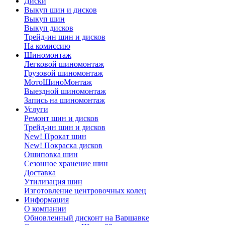
Диски
Выкуп шин и дисков
Выкуп шин
Выкуп дисков
Трейд-ин шин и дисков
На комиссию
Шиномонтаж
Легковой шиномонтаж
Грузовой шиномонтаж
МотоШиноМонтаж
Выездной шиномонтаж
Запись на шиномонтаж
Услуги
Ремонт шин и дисков
Трейд-ин шин и дисков
New! Прокат шин
New! Покраска дисков
Ошиповка шин
Сезонное хранение шин
Доставка
Утилизация шин
Изготовление центровочных колец
Информация
О компании
Обновленный дисконт на Варшавке