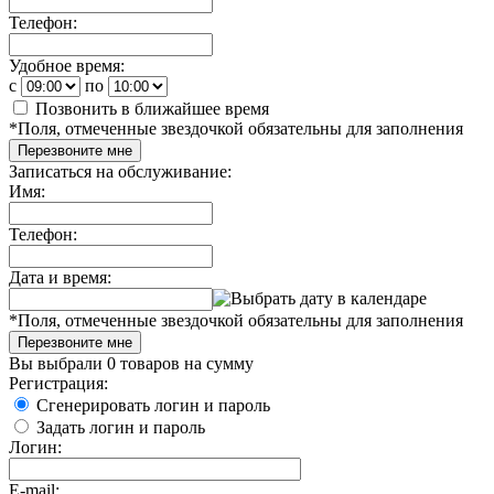
Телефон:
Удобное время:
c
по
Позвонить в ближайшее время
*
Поля, отмеченные звездочкой обязательны для заполнения
Перезвоните мне
Записаться на обслуживание:
Имя:
Телефон:
Дата и время:
*
Поля, отмеченные звездочкой обязательны для заполнения
Перезвоните мне
Вы выбрали
0 товаров
на сумму
Регистрация:
Сгенерировать логин и пароль
Задать логин и пароль
Логин:
E-mail: