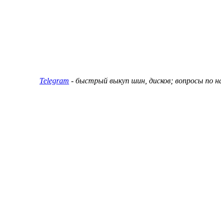
ин и дисков
Telegram
- быстрый выкуп шин, дисков; вопросы по 