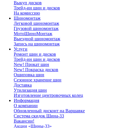
Выкуп дисков
Трейд-ин шин и дисков
На комиссию
Шиномонтаж
Легковой шиномонтаж
Грузовой шиномонтаж
МотоШиноМонтаж
Выездной шиномонтаж
Запись на шиномонтаж
Услуги
Ремонт шин и дисков
Трейд-ин шин и дисков
New! Прокат шин
New! Покраска дисков
Ошиповка шин
Сезонное хранение шин
Доставка
Утилизация шин
Изготовление центровочных колец
Информация
О компании
Обновленный дисконт на Варшавке
Система скидок Шина-33
Вакансии!
Акции «Шины-33»