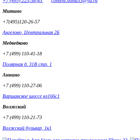
+7 (495) 223-38-43
content.shina33@ya.ru
Митино
+7(495)120-26-57
Ангелово, Центральная 2Б
Медведково
+7 (499) 110-41-18
Полярная д. 31В стр. 1
Аннино
+7 (499) 110-27-06
Варшавское шоссе вл166с1
Волжский
+7 (499) 110-21-73
Волжский бульвар, 1к1