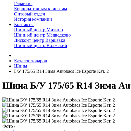
Гарантия
Корпоративным клиентам
Оптовый отдел
История компании
Контакты
Шинный центр Митино
Шинный центр Медведково
Дисконт-центр Варшавка
Шинный центр Волжский
Каталог товаров
Шины
Б/У 175/65 R14 Зима Autobacs Ice Esporte Кат. 2
Шина Б/У 175/65 R14 Зима Auto
Фото
/