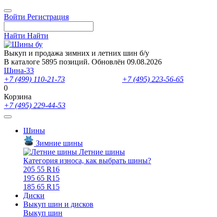
Войти
Регистрация
Найти
Найти
Выкуп и продажа зимних и летних шин б/у
В каталоге 5895 позиций. Обновлён 09.08.2026
Шина-33
+7 (499) 110-21-73
- отдел продаж
+7 (495) 223-56-65
- выкуп ш
0
Корзина
+7 (495) 229-44-53
Шины
Зимние шины
Летние шины
Категория износа, как выбрать шины?
205 55 R16
195 65 R15
185 65 R15
Диски
Выкуп шин и дисков
Выкуп шин