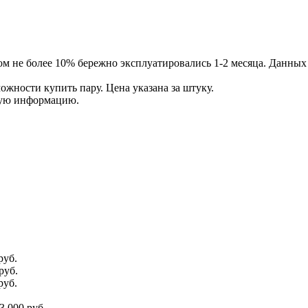
сом не более 10% бережно эксплуатировались 1-2 месяца. Данных
ожности купить пару. Цена указана за штуку.
ную информацию.
руб.
руб.
руб.
3 000
руб.