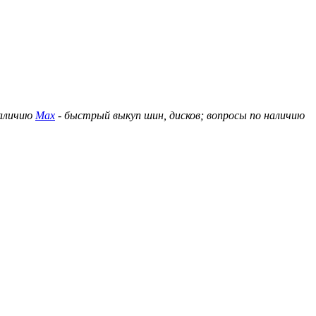
наличию
Max
- быстрый выкуп шин, дисков; вопросы по наличию